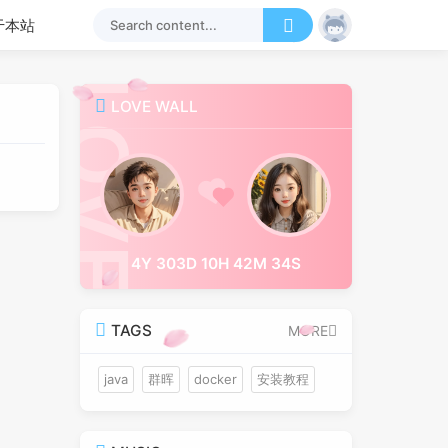
于本站
LOVE WALL
4Y 303D 10H 42M 34S
TAGS
MORE
java
群晖
docker
安装教程