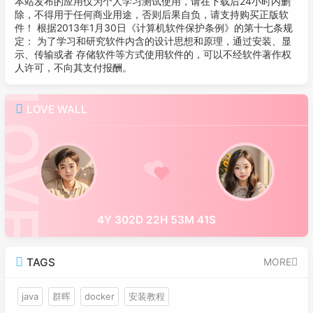
本站发布的应用仅为个人学习测试使用，请在下载后24小时内删
除，不得用于任何商业用途，否则后果自负，请支持购买正版软
件！ 根据2013年1月30日《计算机软件保护条例》的第十七条规
定： 为了学习和研究软件内含的设计思想和原理，通过安装、显
示、传输或者 存储软件等方式使用软件的，可以不经软件著作权
人许可，不向其支付报酬。
LOVE WALL
4Y 302D 22H 53M 41S
TAGS
MORE
java
群晖
docker
安装教程