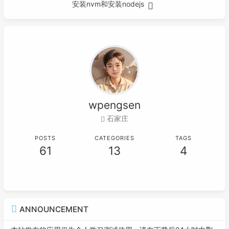
安装nvm和安装nodejs
wpengsen
石家庄
POSTS
CATEGORIES
TAGS
61
13
4
ANNOUNCEMENT