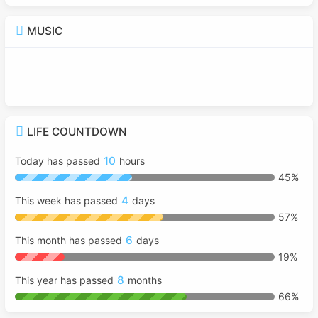
MUSIC
LIFE COUNTDOWN
10
Today has passed
hours
45%
4
This week has passed
days
57%
6
This month has passed
days
19%
8
This year has passed
months
66%