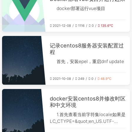
docker部署运行vue项目
2021-12-08
1116
0
135.6℃
记录centos8服务器安装配置过
程
首先，安装epel，重启dnf update
2021-10-08
249
0
48.9℃
docker安装centos8并修改时区
和中文环境
1.首先查看当前字符集locale如果是
LC_CTYPE=&quot;en_US.UTF-
8&quot;2.看看有没有