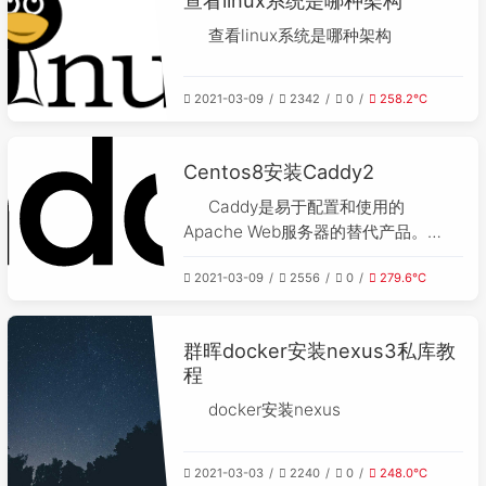
查看linux系统是哪种架构
2021-03-09
2342
0
258.2℃
Centos8安装Caddy2
Caddy是易于配置和使用的
Apache Web服务器的替代产品。
Caddy是唯一一个可以使用Let's
2021-03-09
2556
0
279.6℃
Encrypt自动获取和更新SSL/TLS证书
的Web服务器。
群晖docker安装nexus3私库教
程
docker安装nexus
2021-03-03
2240
0
248.0℃