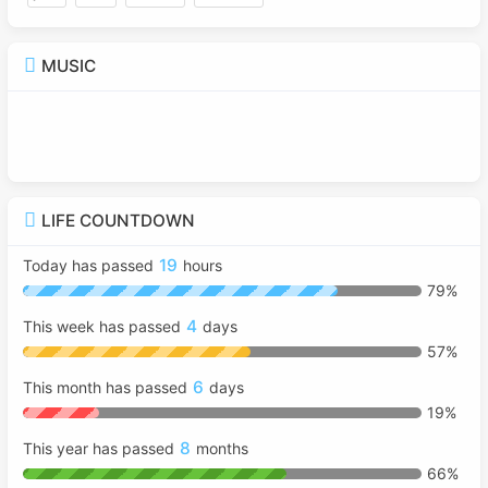
MUSIC
LIFE COUNTDOWN
19
Today has passed
hours
79%
4
This week has passed
days
57%
6
This month has passed
days
19%
8
This year has passed
months
66%